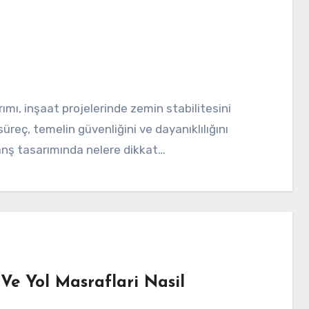
r
üreç, temelin güvenliğini ve dayanıklılığını
planş tasarımında nelere dikkat…
 Ve Yol Masraflari Nasil