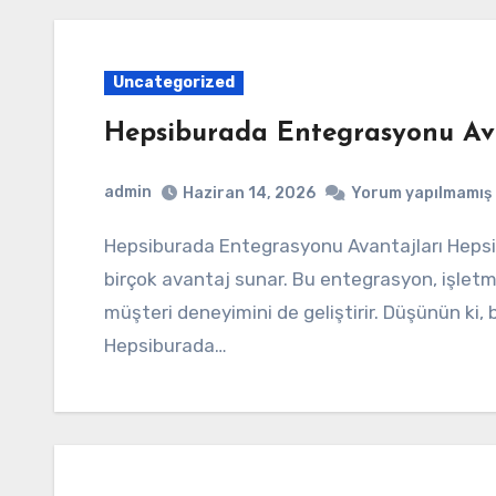
Uncategorized
Hepsiburada Entegrasyonu Ava
admin
Haziran 14, 2026
Yorum yapılmamış
Hepsiburada Entegrasyonu Avantajları Hepsiburada entegrasyonu, e-ticaret işletmeleri için
birçok avantaj sunar. Bu entegrasyon, işletme
müşteri deneyimini de geliştirir. Düşünün ki, 
Hepsiburada…