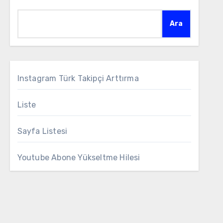
Ara
Instagram Türk Takipçi Arttırma
Liste
Sayfa Listesi
Youtube Abone Yükseltme Hilesi