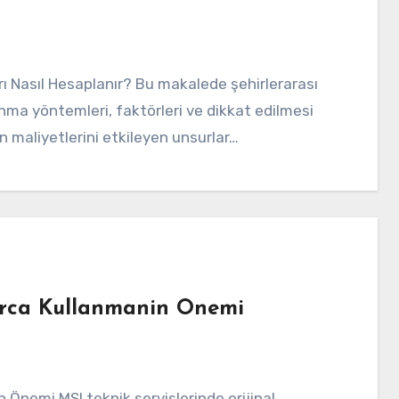
nma yöntemleri, faktörleri ve dikkat edilmesi
in maliyetlerini etkileyen unsurlar…
Parca Kullanmanin Onemi