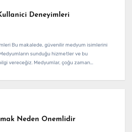
ullanici Deneyimleri
z. Medyumların sunduğu hizmetler ve bu
bilgi vereceğiz. Medyumlar, çoğu zaman…
Almak Neden Onemlidir