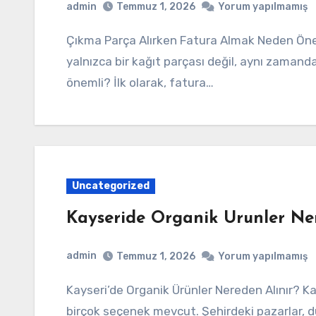
admin
Temmuz 1, 2026
Yorum yapılmamış
Çıkma Parça Alırken Fatura Almak Neden Önemlidir? Çıkma parça alırken fatura almak,
yalnızca bir kağıt parçası değil, aynı zamanda
önemli? İlk olarak, fatura…
Uncategorized
Kayseride Organik Urunler Ner
admin
Temmuz 1, 2026
Yorum yapılmamış
Kayseri’de Organik Ürünler Nereden Alınır? Kayseri’de organik ürünler bulmak isteyenler için
birçok seçenek mevcut. Şehirdeki pazarlar, dü