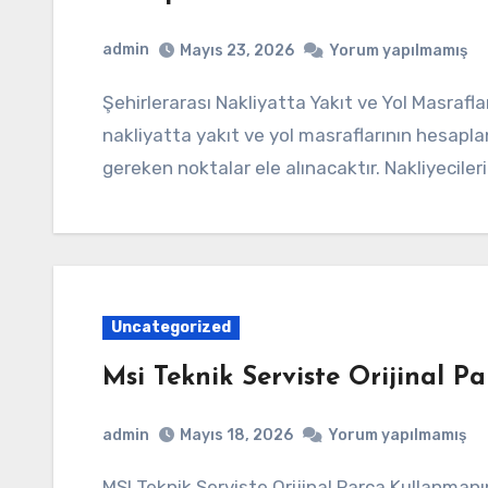
admin
Mayıs 23, 2026
Yorum yapılmamış
Şehirlerarası Nakliyatta Yakıt ve Yol Masrafları Nasıl Hesaplanır? Bu makalede şehirlerarası
nakliyatta yakıt ve yol masraflarının hesapla
gereken noktalar ele alınacaktır. Nakliyeciler
Uncategorized
Msi Teknik Serviste Orijinal 
admin
Mayıs 18, 2026
Yorum yapılmamış
MSI Teknik Serviste Orijinal Parça Kullanmanın Önemi MSI teknik servislerinde orijinal