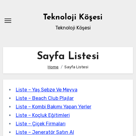
Skip
to
Teknoloji Köşesi
content
Teknoloji Köşesi
Sayfa Listesi
Home
Sayfa Listesi
Liste – Yaş Sebze Ve Meyva
Liste – Beach Club Plajlar
Liste – Kombi Bakımı Yapan Yerler
Liste – Koçluk Eğitimleri
Liste – Çiçek Firmaları
Liste – Jeneratör Satın Al