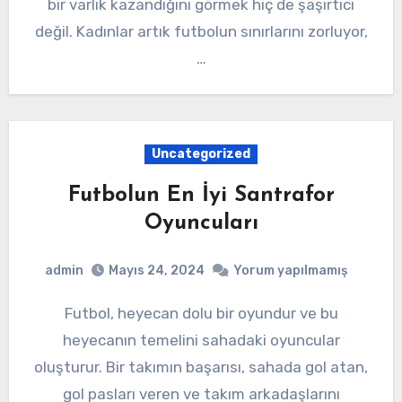
bir varlık kazandığını görmek hiç de şaşırtıcı
değil. Kadınlar artık futbolun sınırlarını zorluyor,
…
Uncategorized
Futbolun En İyi Santrafor
Oyuncuları
admin
Mayıs 24, 2024
Yorum yapılmamış
Futbol, heyecan dolu bir oyundur ve bu
heyecanın temelini sahadaki oyuncular
oluşturur. Bir takımın başarısı, sahada gol atan,
gol pasları veren ve takım arkadaşlarını