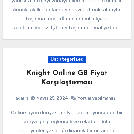
yanı sıra bütçeyi zorlayabilen bir dönem olabilir.
Ancak, akıllı planlama ve bazı püf noktalarıyla,
taşınma masraflarını önemli ölçüde
azaltabilirsiniz. İşte ev taşımanın maliyetini…
Uncategorized
Knight Online GB Fiyat
Karşılaştırması
admin
Mayıs 25, 2024
Yorum yapılmamış
Online oyun dünyası, milyonlarca oyuncunun bir
araya gelip eğlenceli ve rekabet dolu
deneyimler yaşadığı dinamik bir ortamdır.