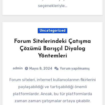
seçenekleriyle…
Uncategorized
Forum Sitelerindeki Çatışma
Çözümü Barışçıl Diyalog
Yöntemleri
admin
Mayıs 8, 2024
Yorum yapılmamış
Forum siteleri, internet kullanıcılarının fikirlerini
paylaşabildiği ve tartışabildiği önemli
platformlardır. Ancak, bu tür platformlarda
zaman zaman çatışmalar ortaya çıkabilir.