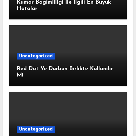
Kumar Bagimliligi İle İlgili En Buyuk
Hatalar
Uncategorized
Red Dot Ve Durbun Birlikte Kullanilir
Mi
Uncategorized