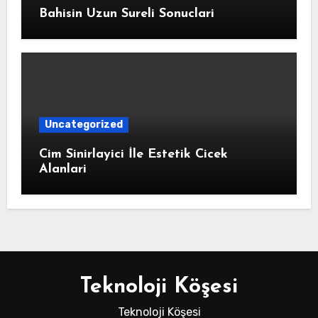
Bahisin Uzun Sureli Sonuclari
Uncategorized
Cim Sinirlayici İle Estetik Cicek
Alanlari
Teknoloji Köşesi
Teknoloji Köşesi