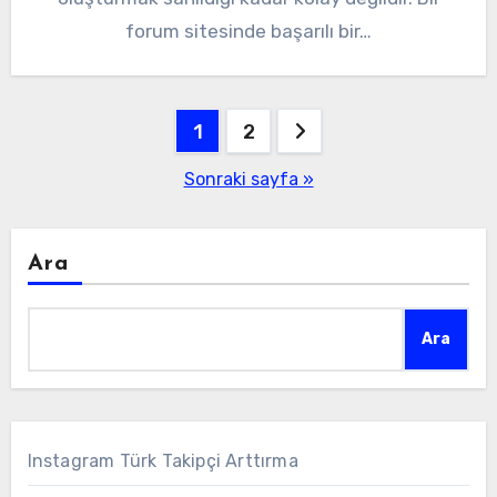
forum sitesinde başarılı bir…
Yazı
1
2
sayfalaması
Sonraki sayfa »
Ara
Ara
Instagram Türk Takipçi Arttırma