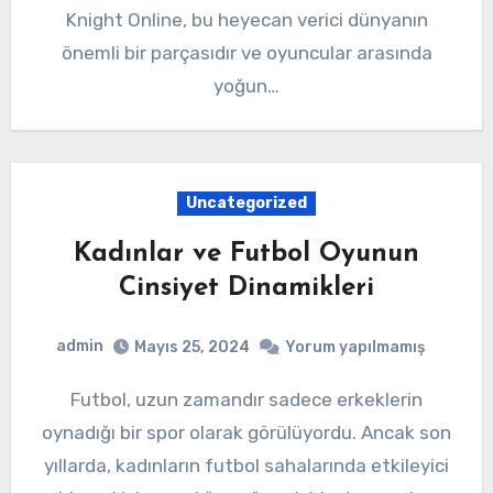
Knight Online, bu heyecan verici dünyanın
önemli bir parçasıdır ve oyuncular arasında
yoğun…
Uncategorized
Kadınlar ve Futbol Oyunun
Cinsiyet Dinamikleri
admin
Mayıs 25, 2024
Yorum yapılmamış
Futbol, uzun zamandır sadece erkeklerin
oynadığı bir spor olarak görülüyordu. Ancak son
yıllarda, kadınların futbol sahalarında etkileyici