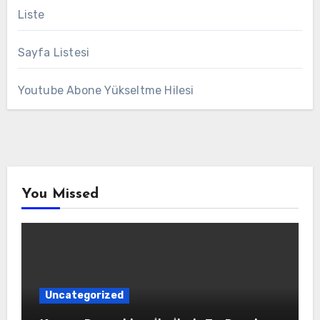
Liste
Sayfa Listesi
Youtube Abone Yükseltme Hilesi
You Missed
Uncategorized