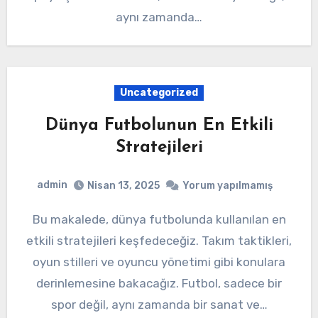
aynı zamanda…
Uncategorized
Dünya Futbolunun En Etkili
Stratejileri
admin
Nisan 13, 2025
Yorum yapılmamış
Bu makalede, dünya futbolunda kullanılan en
etkili stratejileri keşfedeceğiz. Takım taktikleri,
oyun stilleri ve oyuncu yönetimi gibi konulara
derinlemesine bakacağız. Futbol, sadece bir
spor değil, aynı zamanda bir sanat ve…