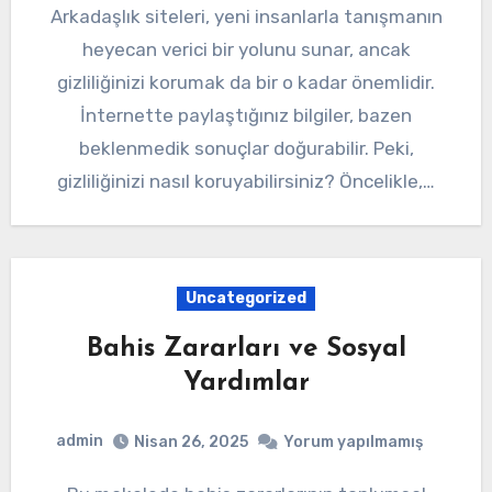
Arkadaşlık siteleri, yeni insanlarla tanışmanın
heyecan verici bir yolunu sunar, ancak
gizliliğinizi korumak da bir o kadar önemlidir.
İnternette paylaştığınız bilgiler, bazen
beklenmedik sonuçlar doğurabilir. Peki,
gizliliğinizi nasıl koruyabilirsiniz? Öncelikle,…
Uncategorized
Bahis Zararları ve Sosyal
Yardımlar
admin
Nisan 26, 2025
Yorum yapılmamış