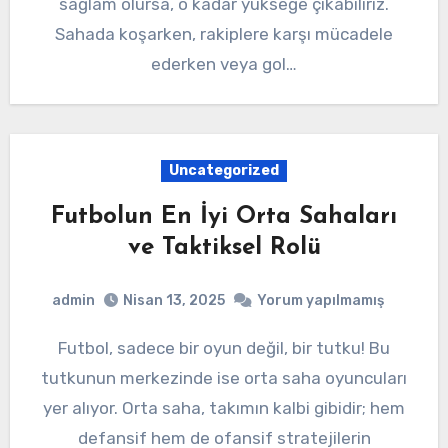
sağlam olursa, o kadar yükseğe çıkabiliriz.
Sahada koşarken, rakiplere karşı mücadele
ederken veya gol…
Uncategorized
Futbolun En İyi Orta Sahaları
ve Taktiksel Rolü
admin
Nisan 13, 2025
Yorum yapılmamış
Futbol, sadece bir oyun değil, bir tutku! Bu
tutkunun merkezinde ise orta saha oyuncuları
yer alıyor. Orta saha, takımın kalbi gibidir; hem
defansif hem de ofansif stratejilerin