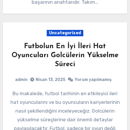
başarının anahtarıdır. Takım…
Uncategorized
Futbolun En İyi İleri Hat
Oyuncuları Golcülerin Yükselme
Süreci
admin
Nisan 13, 2025
Yorum yapılmamış
Bu makalede, futbol tarihinin en etkileyici ileri
hat oyuncularını ve bu oyuncuların kariyerlerinin
nasıl şekillendiğini inceleyeceğiz. Golcülerin
yükselme süreçlerine dair önemli detaylar
paylaşılacaktır. Futbol, sadece bir oyun değil,