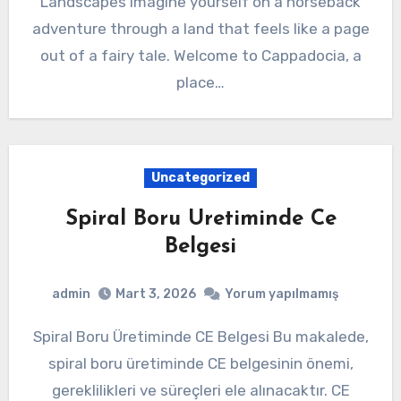
Landscapes Imagine yourself on a horseback
adventure through a land that feels like a page
out of a fairy tale. Welcome to Cappadocia, a
place…
Uncategorized
Spiral Boru Uretiminde Ce
Belgesi
admin
Mart 3, 2026
Yorum yapılmamış
Spiral Boru Üretiminde CE Belgesi Bu makalede,
spiral boru üretiminde CE belgesinin önemi,
gereklilikleri ve süreçleri ele alınacaktır. CE