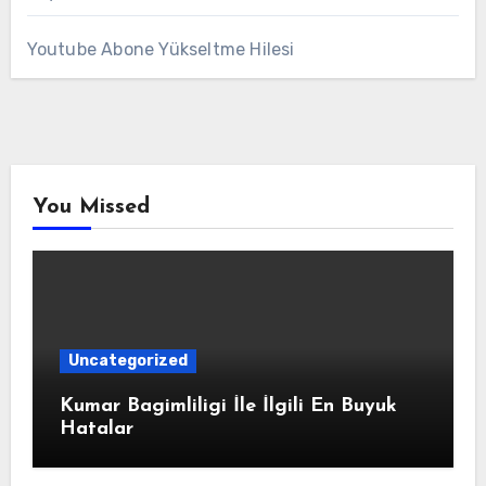
Youtube Abone Yükseltme Hilesi
You Missed
Uncategorized
Kumar Bagimliligi İle İlgili En Buyuk
Hatalar