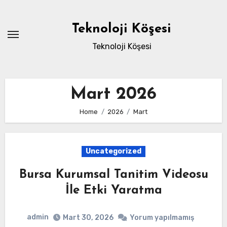
Skip
to
Teknoloji Köşesi
content
Teknoloji Köşesi
Mart 2026
Home
2026
Mart
Uncategorized
Bursa Kurumsal Tanitim Videosu
İle Etki Yaratma
admin
Mart 30, 2026
Yorum yapılmamış