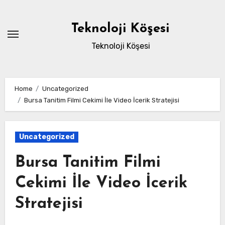
Skip
to
Teknoloji Köşesi
content
Teknoloji Köşesi
Home
Uncategorized
Bursa Tanitim Filmi Cekimi İle Video İcerik Stratejisi
Uncategorized
Bursa Tanitim Filmi
Cekimi İle Video İcerik
Stratejisi