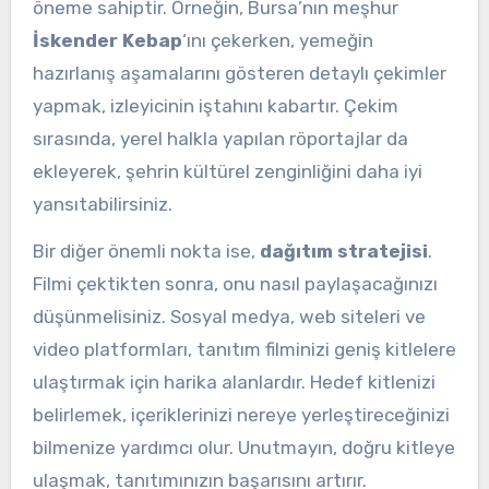
öneme sahiptir. Örneğin, Bursa’nın meşhur
İskender Kebap
‘ını çekerken, yemeğin
hazırlanış aşamalarını gösteren detaylı çekimler
yapmak, izleyicinin iştahını kabartır. Çekim
sırasında, yerel halkla yapılan röportajlar da
ekleyerek, şehrin kültürel zenginliğini daha iyi
yansıtabilirsiniz.
Bir diğer önemli nokta ise,
dağıtım stratejisi
.
Filmi çektikten sonra, onu nasıl paylaşacağınızı
düşünmelisiniz. Sosyal medya, web siteleri ve
video platformları, tanıtım filminizi geniş kitlelere
ulaştırmak için harika alanlardır. Hedef kitlenizi
belirlemek, içeriklerinizi nereye yerleştireceğinizi
bilmenize yardımcı olur. Unutmayın, doğru kitleye
ulaşmak, tanıtımınızın başarısını artırır.