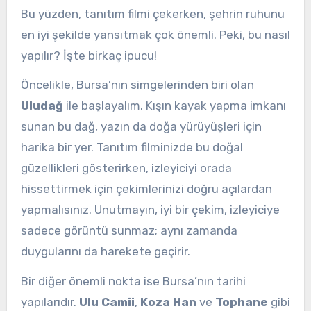
Bu yüzden, tanıtım filmi çekerken, şehrin ruhunu
en iyi şekilde yansıtmak çok önemli. Peki, bu nasıl
yapılır? İşte birkaç ipucu!
Öncelikle, Bursa’nın simgelerinden biri olan
Uludağ
ile başlayalım. Kışın kayak yapma imkanı
sunan bu dağ, yazın da doğa yürüyüşleri için
harika bir yer. Tanıtım filminizde bu doğal
güzellikleri gösterirken, izleyiciyi orada
hissettirmek için çekimlerinizi doğru açılardan
yapmalısınız. Unutmayın, iyi bir çekim, izleyiciye
sadece görüntü sunmaz; aynı zamanda
duygularını da harekete geçirir.
Bir diğer önemli nokta ise Bursa’nın tarihi
yapılarıdır.
Ulu Camii
,
Koza Han
ve
Tophane
gibi