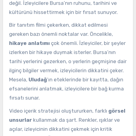
değil. İzleyicilere Bursa’nın ruhunu, tarihini ve
kültürünü hissettirmek için bir fırsat sunuyor.
Bir tanıtım filmi çekerken, dikkat edilmesi
gereken bazı önemli noktalar var. Öncelikle,
hikaye anlatımı
çok önemli. İzleyiciler, bir şeyler
izlerken bir hikaye duymak isterler. Bursa’nın
tarihi yerlerini gezerken, o yerlerin geçmişine dair
ilginç bilgiler vermek, izleyicilerin dikkatini çeker.
Mesela,
Uludağ
‘ın eteklerinde bir kayıtta, dağın
efsanelerini anlatmak, izleyicilere bir bağ kurma
fırsatı sunar.
Video içerik stratejisi oluştururken, farklı
görsel
unsurlar
kullanmak da şart. Renkler, ışıklar ve
açılar, izleyicinin dikkatini çekmek için kritik