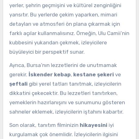
yerler, şehrin geçmişini ve kültürel zenginliğini
yansıtır. Bu yerlerde çekim yaparken, mimari
detayları ve atmosferi ön plana çıkarmak için
farklı açılar kullanmalısınız. Örneğin, Ulu Camii’nin
kubbesini yukarıdan çekmek, izleyicilere
büyüleyici bir perspektif sunar.
Ayrıca, Bursa’nın lezzetlerini de unutmamak
gerekir.
İskender kebap
,
kestane şekeri
ve
şeftali
gibi yerel tatları tanıtmak, izleyicilerin
dikkatini çekecektir. Bu lezzetleri tanıtırken,
yemeklerin hazırlanışını ve sunumunu gösteren
sahneler eklemek, izleyicilerin iştahını kabartır.
Son olarak, tanıtım filminizin
hikayesini
iyi
kurgulamak çok önemlidir. İzleyicilerin ilgisini