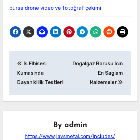
bursa drone video ve fotoğraf çekimi
Yazı
İs Elbisesi
Dogalgaz Borusu İcin
gezinmesi
Kumasinda
En Saglam
Dayaniklilik Testleri
Malzemeler
By
admin
https://www.jaysmetal.com/includes/