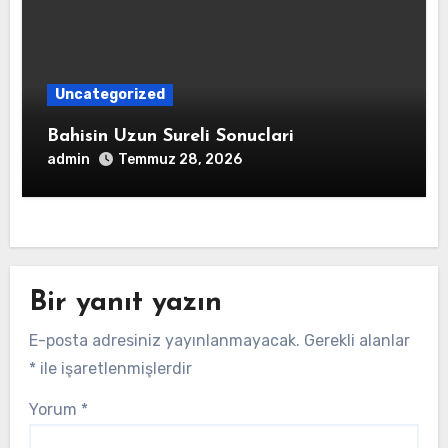
Uncategorized
Bahisin Uzun Sureli Sonuclari
admin
Temmuz 28, 2026
Bir yanıt yazın
E-posta adresiniz yayınlanmayacak.
Gerekli alanlar
*
ile işaretlenmişlerdir
Yorum
*