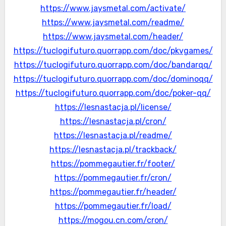
https://www.jaysmetal.com/activate/
https://www.jaysmetal.com/readme/
https://www.jaysmetal.com/header/
https://tuclogifuturo.quorrapp.com/doc/pkvgames/
https://tuclogifuturo.quorrapp.com/doc/bandarqq/
https://tuclogifuturo.quorrapp.com/doc/dominoqq/
https://tuclogifuturo.quorrapp.com/doc/poker-qq/
https://lesnastacja.pl/license/
https://lesnastacja.pl/cron/
https://lesnastacja.pl/readme/
https://lesnastacja.pl/trackback/
https://pommegautier.fr/footer/
https://pommegautier.fr/cron/
https://pommegautier.fr/header/
https://pommegautier.fr/load/
https://mogou.cn.com/cron/