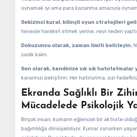
oynamak iyi ama para kazanma amacıyla oynamak,
Sekizinci kural, bilinçli oyun stratejileri geli
hevesle hareket etmek yerine, neyi neden yaptığ
Dokuzuncu olarak, zaman limiti belirleyin.
N
sadık kalın.
Son olarak, kendinize sık sık hatırlatmalar 
kararınızı pekiştirin. Her hatırlatma, sizi hedefin
Ekranda Sağlıklı Bir Zihi
Mücadelede Psikolojik Y
Birçok insan, kumarın eğlenceli bir aktivite ol
bağımlılığa dönüşebiliyor. Kumar oynarken yaşanan