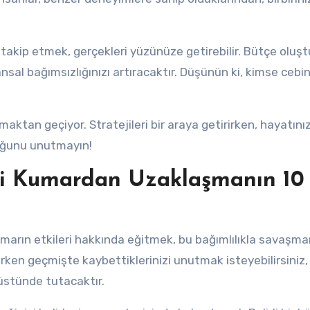
takip etmek, gerçekleri yüzünüze getirebilir. Bütçe oluş
sal bağımsızlığınızı artıracaktır. Düşünün ki, kimse cebin
aktan geçiyor. Stratejileri bir araya getirirken, hayatını
duğunu unutmayın!
içi Kumardan Uzaklaşmanın 10
marın etkileri hakkında eğitmek, bu bağımlılıkla savaşma
rken geçmişte kaybettiklerinizi unutmak isteyebilirsiniz
n üstünde tutacaktır.