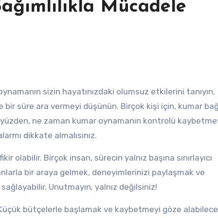
ağımlılıkla Mücadele
oynamanın sizin hayatınızdaki olumsuz etkilerini tanıyın.
ze bir süre ara vermeyi düşünün. Birçok kişi için, kumar bağı
 Bu yüzden, ne zaman kumar oynamanın kontrolü kaybetm
alarmı dikkate almalısınız.
kir olabilir. Birçok insan, sürecin yalnız başına sınırlayıcı
larla bir araya gelmek, deneyimlerinizi paylaşmak ve
ağlayabilir. Unutmayın, yalnız değilsiniz!
 Küçük bütçelerle başlamak ve kaybetmeyi göze alabilece