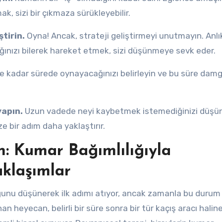
 sizi bir çıkmaza sürükleyebilir.
ştirin.
Oyna! Ancak, strateji geliştirmeyi unutmayın. Anlı
ınızı bilerek hareket etmek, sizi düşünmeye sevk eder.
e kadar sürede oynayacağınızı belirleyin ve bu süre dam
yapın.
Uzun vadede neyi kaybetmek istemediğinizi düşü
ize bir adım daha yaklaştırır.
n: Kumar Bağımlılığıyla
aklaşımlar
duğunu düşünerek ilk adımı atıyor, ancak zamanla bu durum
 heyecan, belirli bir süre sonra bir tür kaçış aracı halin