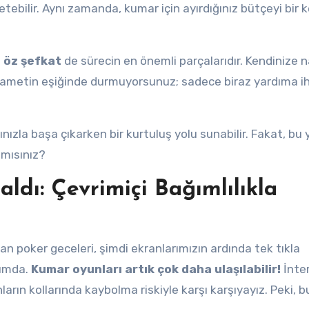
tebilir. Aynı zamanda, kumar için ayırdığınız bütçeyi bir 
 öz şefkat
de sürecin en önemli parçalarıdır. Kendinize n
ıyametin eşiğinde durmuyorsunuz; sadece biraz yardıma i
nızla başa çıkarken bir kurtuluş yolu sunabilir. Fakat, bu 
 mısınız?
ldı: Çevrimiçi Bağımlılıkla
n poker geceleri, şimdi ekranlarımızın ardında tek tıkla
rumda.
Kumar oyunları artık çok daha ulaşılabilir!
İnte
arın kollarında kaybolma riskiyle karşı karşıyayız. Peki, b