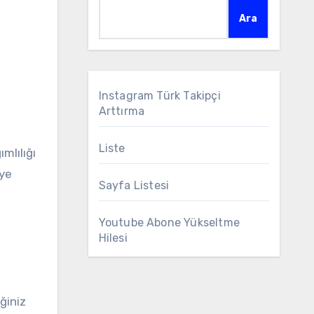
Ara
Instagram Türk Takipçi
Arttırma
Liste
mlılığı
eye
Sayfa Listesi
Youtube Abone Yükseltme
Hilesi
ğiniz