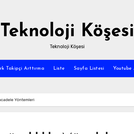
Teknoloji Köşesi
Teknoloji Köşesi
rk Takipçi Arttırma
Liste
Sayfa Listesi
Youtube 
Mücadele Yöntemleri