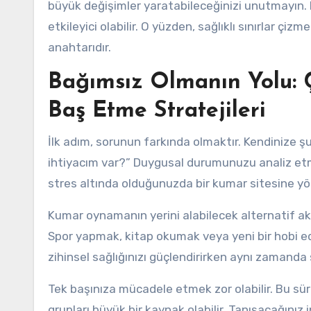
büyük değişimler yaratabileceğinizi unutmayın.
etkileyici olabilir. O yüzden, sağlıklı sınırlar çiz
anahtarıdır.
Bağımsız Olmanın Yolu: Ç
Baş Etme Stratejileri
İlk adım, sorunun farkında olmaktır. Kendinize
ihtiyacım var?” Duygusal durumunuzu analiz etmek,
stres altında olduğunuzda bir kumar sitesine yö
Kumar oynamanın yerini alabilecek alternatif akti
Spor yapmak, kitap okumak veya yeni bir hobi ed
zihinsel sağlığınızı güçlendirirken aynı zamanda 
Tek başınıza mücadele etmek zor olabilir. Bu sür
grupları büyük bir kaynak olabilir. Tanışacağınız