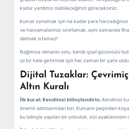
kadar yardımcı olabileceğinizi göreceksiniz.
Kumar oynamak için ne kadar para harcadığınızı 
ve harcamalarınızı sınırlamak, aynı zamanda finan
delmek istemez!
Bağımsız olmanın yolu, kendi içsel gücünüzü bulm
iyi bir hale getirmek için her zaman bir şans ol
Dijital Tuzaklar: Çevrim
Altın Kuralı
İlk kural: Kendinizi bilinçlendirin.
Kendinizi ku
önemli adımlarından biri. Kumarın peşinden koşa
bu bilinçle yapılan bir yolculuk, sizi ayaklarınızı