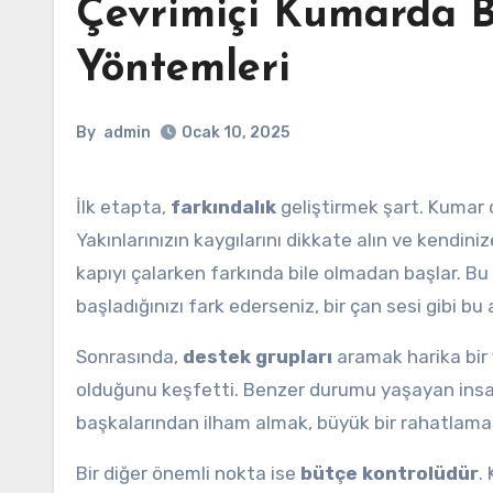
Çevrimiçi Kumarda B
Yöntemleri
By
admin
Ocak 10, 2025
İlk etapta,
farkındalık
geliştirmek şart. Kumar 
Yakınlarınızın kaygılarını dikkate alın ve kendini
kapıyı çalarken farkında bile olmadan başlar.
başladığınızı fark ederseniz, bir çan sesi gibi bu 
Sonrasında,
destek grupları
aramak harika bir fi
olduğunu keşfetti. Benzer durumu yaşayan insan
başkalarından ilham almak, büyük bir rahatlama s
Bir diğer önemli nokta ise
bütçe kontrolüdür
.