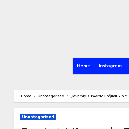
Skip
to
content
Home
Instagram Tü
Home
Uncategorized
Çevrimiçi Kumarda Bağımlılıkla 
Uncategorized