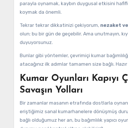
parayla oynamak, kaybın duygusal etkisini hafifle
koymak da önemli.
Tekrar tekrar dikkatinizi çekiyorum,
nezaket ve
olun; bu bir gün de geçebilir. Ama unutmayın, k
duyuyorsunuz.
Bunlar gibi yöntemler, çevrimiçi kumar bağımlılığı
atacağınız ilk adımlar tamamen size bağlı. Hazır
Kumar Oyunları Kapıyı Ça
Savaşın Yolları
Bir zamanlar masanın etrafında dostlarla oynana
eriştiğimiz sanal kumarhanelere dönüşmüş du
bağlı olduğumuz her an, bu bağımlılık yapıcı oyunl