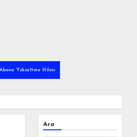
Abone Yükseltme Hilesi
Ara