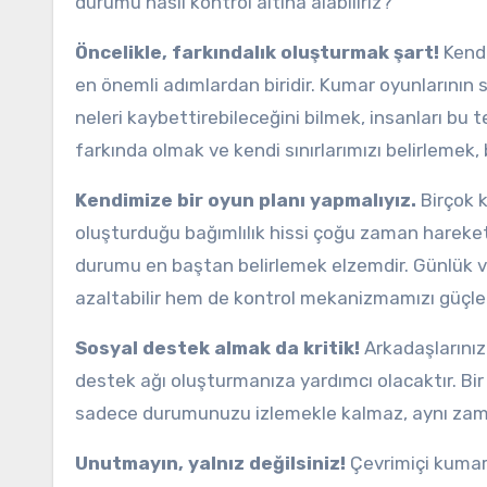
durumu nasıl kontrol altına alabiliriz?
Öncelikle, farkındalık oluşturmak şart!
Kendi
en önemli adımlardan biridir. Kumar oyunlarının
neleri kaybettirebileceğini bilmek, insanları bu 
farkında olmak ve kendi sınırlarımızı belirlemek,
Kendimize bir oyun planı yapmalıyız.
Birçok 
oluşturduğu bağımlılık hissi çoğu zaman hareke
durumu en baştan belirlemek elzemdir. Günlük v
azaltabilir hem de kontrol mekanizmamızı güçlend
Sosyal destek almak da kritik!
Arkadaşlarınızl
destek ağı oluşturmanıza yardımcı olacaktır. Bir 
sadece durumunuzu izlemekle kalmaz, aynı zaman
Unutmayın, yalnız değilsiniz!
Çevrimiçi kumar 