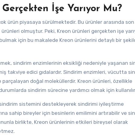
 Gerçekten İşe Yarıyor Mu?
ok ürün piyasaya sürülmektedir. Bu ürünler arasında son
ürünleri olmuştur. Peki, Kreon ürünleri gerçekten işe yar
ulmak için bu makalede Kreon ürünlerini detaylı bir şeki
tmek, sindirim enzimlerinin eksikliği nedeniyle yaşanan si
ş takviye edici gıdalardır. Sindirim enzimleri, vücutta sin
 parçalayan doğal moleküllerdir. Kreon ürünleri, özellikle
rumlarda sindirim sürecine yardımcı olmak için kullanılır
sindirim sistemini destekleyerek sindirimi iyileştirme
na sahip bireyler için besinlerin emilimini artırabilir ve si
nunla birlikte, Kreon ürünlerinin etkileri bireysel olarak
 etmez.