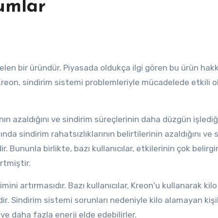
umlar
eon, sindirim sistemi problemleriyle mücadelede etkili 
nın azaldığını ve sindirim süreçlerinin daha düzgün işlediğ
nda sindirim rahatsızlıklarının belirtilerinin azaldığını ve 
r. Bununla birlikte, bazı kullanıcılar, etkilerinin çok belirgi
rtmiştir.
mini artırmasıdır. Bazı kullanıcılar, Kreon'u kullanarak kilo
. Sindirim sistemi sorunları nedeniyle kilo alamayan kişil
 ve daha fazla enerji elde edebilirler.