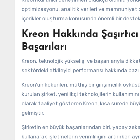
optimizasyonu, analitik verileri ve memnuniyet ora
içerikler oluşturma konusunda önemli bir deste
Kreon Hakkında Şaşırtıcı 
Başarıları
Kreon, teknolojik yükselişi ve başarılarıyla dikk
sektördeki etkileyici performansı hakkında bazı 
Kreon'un kökenleri, müthiş bir girişimcilik öyküs
kurulan şirket, yenilikçi teknolojilerin kullanımın
olarak faaliyet gösteren Kreon, kısa sürede büy
gelmiştir.
Şirketin en büyük başarılarından biri, yapay zeka 
kullanarak işletmelerin verimliliğini artırırken