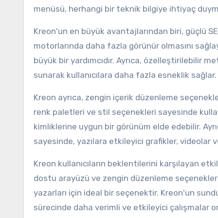
menüsü, herhangi bir teknik bilgiye ihtiyaç duyma
Kreon'un en büyük avantajlarından biri, güçlü S
motorlarında daha fazla görünür olmasını sağlaya
büyük bir yardımcıdır. Ayrıca, özelleştirilebilir m
sunarak kullanıcılara daha fazla esneklik sağlar.
Kreon ayrıca, zengin içerik düzenleme seçenekleriy
renk paletleri ve stil seçenekleri sayesinde kullan
kimliklerine uygun bir görünüm elde edebilir. Ay
sayesinde, yazılara etkileyici grafikler, videolar 
Kreon kullanıcıların beklentilerini karşılayan etk
dostu arayüzü ve zengin düzenleme seçenekleriy
yazarları için ideal bir seçenektir. Kreon'un sun
sürecinde daha verimli ve etkileyici çalışmalar or