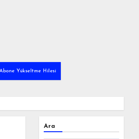
Abone Yükseltme Hilesi
Ara