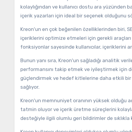
kolaylığından ve kullanıcı dostu ara yüzünden 
içerik yazarları için ideal bir seçenek olduğun
Kreon'un en çok beğenilen özelliklerinden biri, 
içeriklerini optimize etmeleri için gerekli araçla
fonksiyonlar sayesinde kullanıcılar, içeriklerin
Bunun yanı sıra, Kreon'un sağladığı analitik veriler
performansını takip etmek ve iyileştirmek için deta
güçlendirmek ve hedef kitlelerine daha etkili bir
sağlıyor.
Kreon'un memnuniyet oranının yüksek olduğu açı
tatmin oluyor ve içerik üretme süreçlerini kolaylaş
desteğiyle ilgili olumlu geri bildirimler de sıklıkla
Kreon kullanıcı deneyimleri oldukça olumlu yönde 