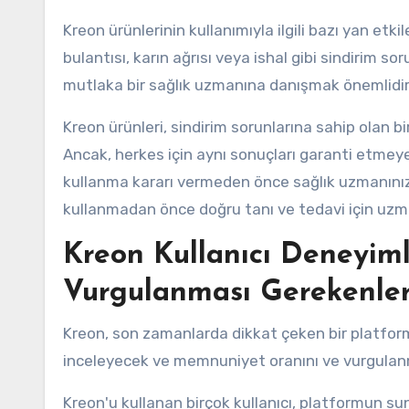
Kreon ürünlerinin kullanımıyla ilgili bazı yan etk
bulantısı, karın ağrısı veya ishal gibi sindirim s
mutlaka bir sağlık uzmanına danışmak önemlidir
Kreon ürünleri, sindirim sorunlarına sahip olan bi
Ancak, herkes için aynı sonuçları garanti etmeyebil
kullanma kararı vermeden önce sağlık uzmanınız
kullanmadan önce doğru tanı ve tedavi için uz
Kreon Kullanıcı Deneyim
Vurgulanması Gerekenle
Kreon, son zamanlarda dikkat çeken bir platform
inceleyecek ve memnuniyet oranını ve vurgulanm
Kreon'u kullanan birçok kullanıcı, platformun sun