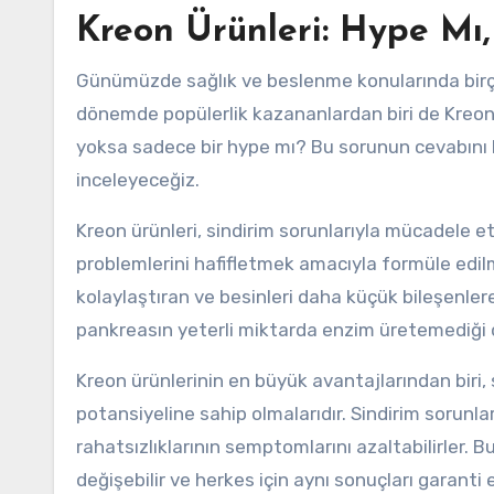
Kreon Ürünleri: Hype Mı,
Günümüzde sağlık ve beslenme konularında birç
dönemde popülerlik kazananlardan biri de Kreon 
yoksa sadece bir hype mı? Bu sorunun cevabını b
inceleyeceğiz.
Kreon ürünleri, sindirim sorunlarıyla mücadele e
problemlerini hafifletmek amacıyla formüle edilmi
kolaylaştıran ve besinleri daha küçük bileşenlere
pankreasın yeterli miktarda enzim üretemediği du
Kreon ürünlerinin en büyük avantajlarından biri, 
potansiyeline sahip olmalarıdır. Sindirim sorunları
rahatsızlıklarının semptomlarını azaltabilirler. Bu
değişebilir ve herkes için aynı sonuçları garanti