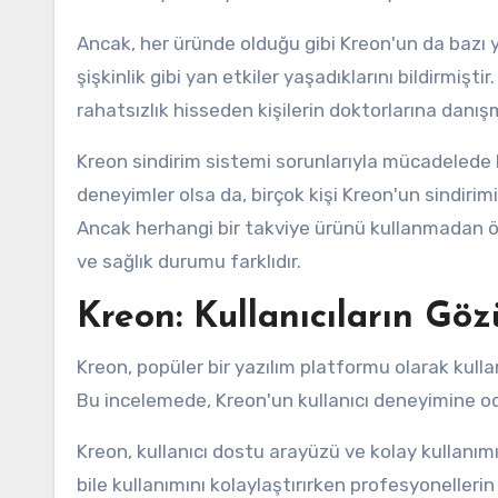
Ancak, her üründe olduğu gibi Kreon'un da bazı yan e
şişkinlik gibi yan etkiler yaşadıklarını bildirmişti
rahatsızlık hisseden kişilerin doktorlarına danışma
Kreon sindirim sistemi sorunlarıyla mücadelede ku
deneyimler olsa da, birçok kişi Kreon'un sindirimi
Ancak herhangi bir takviye ürünü kullanmadan ö
ve sağlık durumu farklıdır.
Kreon: Kullanıcıların Gö
Kreon, popüler bir yazılım platformu olarak kullan
Bu incelemede, Kreon'un kullanıcı deneyimine oda
Kreon, kullanıcı dostu arayüzü ve kolay kullanımı
bile kullanımını kolaylaştırırken profesyonelleri