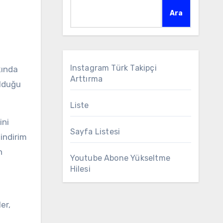
Ara
Instagram Türk Takipçi
Arttırma
olduğu
Liste
ini
Sayfa Listesi
sindirim
n
Youtube Abone Yükseltme
Hilesi
er,