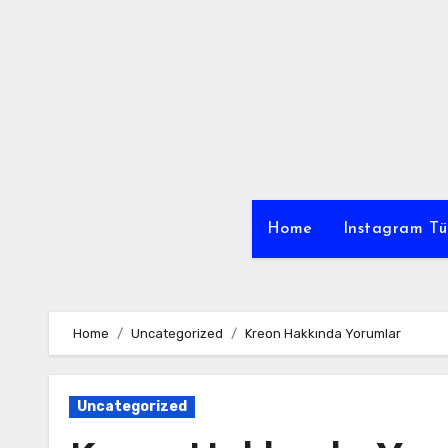
Skip
to
content
Home
Instagram Tü
Home
Uncategorized
Kreon Hakkında Yorumlar
Uncategorized