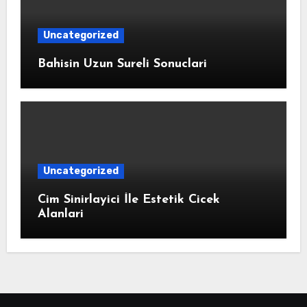
Uncategorized
Bahisin Uzun Sureli Sonuclari
Uncategorized
Cim Sinirlayici İle Estetik Cicek
Alanlari