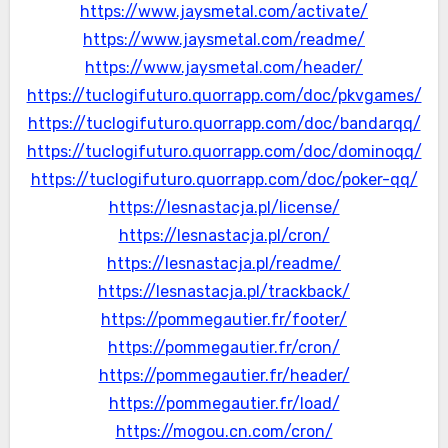
https://www.jaysmetal.com/activate/
https://www.jaysmetal.com/readme/
https://www.jaysmetal.com/header/
https://tuclogifuturo.quorrapp.com/doc/pkvgames/
https://tuclogifuturo.quorrapp.com/doc/bandarqq/
https://tuclogifuturo.quorrapp.com/doc/dominoqq/
https://tuclogifuturo.quorrapp.com/doc/poker-qq/
https://lesnastacja.pl/license/
https://lesnastacja.pl/cron/
https://lesnastacja.pl/readme/
https://lesnastacja.pl/trackback/
https://pommegautier.fr/footer/
https://pommegautier.fr/cron/
https://pommegautier.fr/header/
https://pommegautier.fr/load/
https://mogou.cn.com/cron/