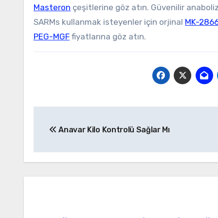
Masteron
çeşitlerine göz atın. Güvenilir anabol
SARMs kullanmak isteyenler için orjinal
MK-2866
PEG-MGF
fiyatlarına göz atın.
Yazı
Anavar Kilo Kontrolü Sağlar Mı
gezinmesi