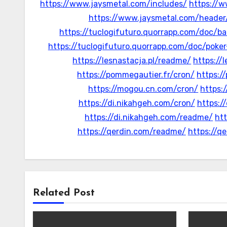
https://www.jaysmetal.com/includes/
https://w
https://www.jaysmetal.com/header
https://tuclogifuturo.quorrapp.com/doc/b
https://tuclogifuturo.quorrapp.com/doc/poke
https://lesnastacja.pl/readme/
https://
https://pommegautier.fr/cron/
https:/
https://mogou.cn.com/cron/
https:
https://di.nikahgeh.com/cron/
https:/
https://di.nikahgeh.com/readme/
htt
https://qerdin.com/readme/
https://q
Related Post