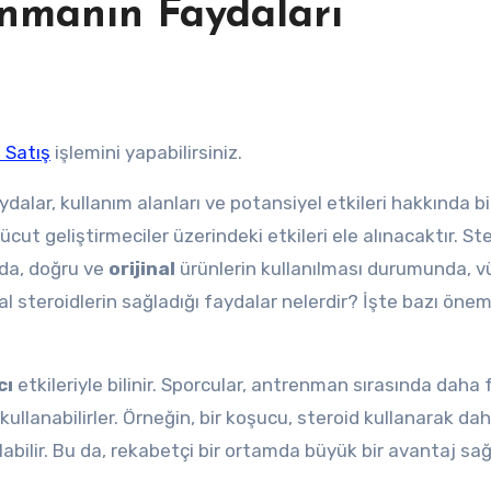
anmanın Faydaları
 Satış
işlemini yapabilirsiniz.
dalar, kullanım alanları ve potansiyel etkileri hakkında bi
ücut geliştirmeciler üzerindeki etkileri ele alınacaktır. St
a da, doğru ve
orijinal
ürünlerin kullanılması durumunda, v
nal steroidlerin sağladığı faydalar nelerdir? İşte bazı önem
cı
etkileriyle bilinir. Sporcular, antrenman sırasında daha 
kullanabilirler. Örneğin, bir koşucu, steroid kullanarak da
bilir. Bu da, rekabetçi bir ortamda büyük bir avantaj sağ