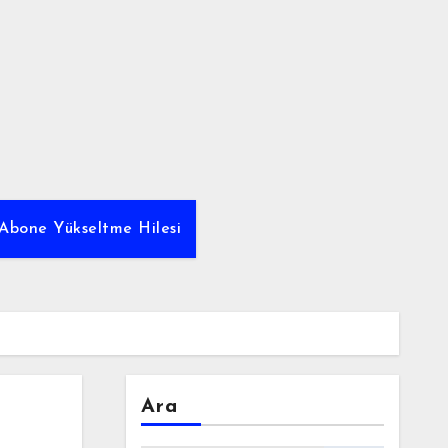
Abone Yükseltme Hilesi
Ara