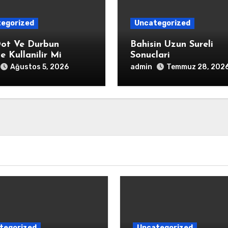
egorized
Uncategorized
ot Ve Durbun
Bahisin Uzun Sureli
te Kullanilir Mi
Sonuclari
admin
Ağustos 5, 2026
Temmuz 28, 202
tegorized
Uncategorized