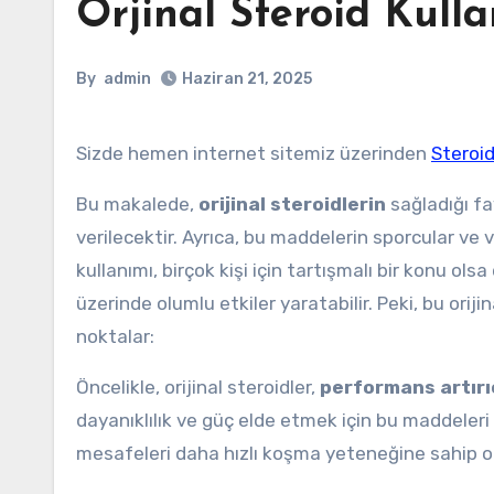
Orjinal Steroid Kull
By
admin
Haziran 21, 2025
Sizde hemen internet sitemiz üzerinden
Steroid
Bu makalede,
orijinal steroidlerin
sağladığı fay
verilecektir. Ayrıca, bu maddelerin sporcular ve v
kullanımı, birçok kişi için tartışmalı bir konu ols
üzerinde olumlu etkiler yaratabilir. Peki, bu oriji
noktalar:
Öncelikle, orijinal steroidler,
performans artırı
dayanıklılık ve güç elde etmek için bu maddeleri 
mesafeleri daha hızlı koşma yeteneğine sahip ola