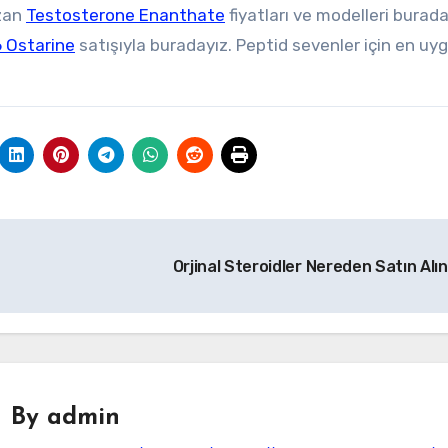
izan
Testosterone Enanthate
fiyatları ve modelleri burada
 Ostarine
satışıyla buradayız. Peptid sevenler için en uy
Orjinal Steroidler Nereden Satın Alın
By
admin