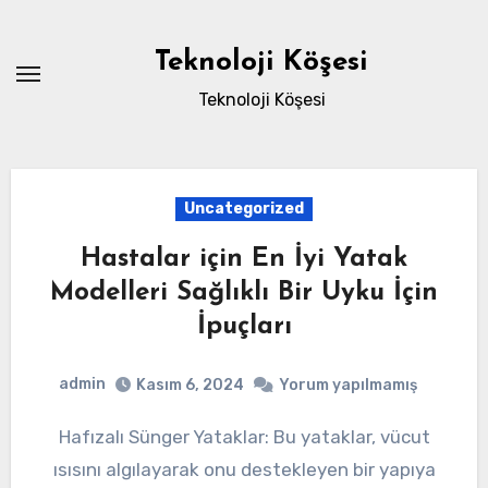
Skip
to
Teknoloji Köşesi
content
Teknoloji Köşesi
Uncategorized
Hastalar için En İyi Yatak
Modelleri Sağlıklı Bir Uyku İçin
İpuçları
admin
Kasım 6, 2024
Yorum yapılmamış
Hafızalı Sünger Yataklar: Bu yataklar, vücut
ısısını algılayarak onu destekleyen bir yapıya