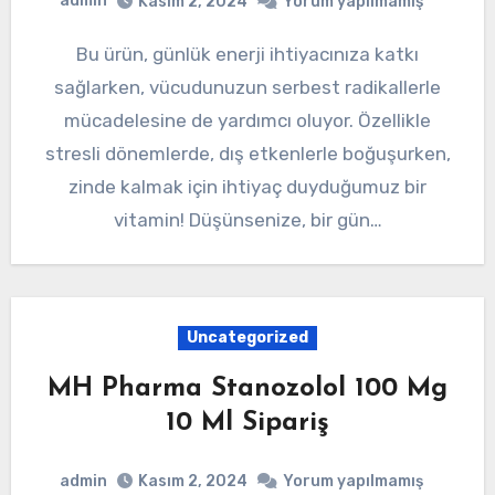
admin
Kasım 2, 2024
Yorum yapılmamış
Bu ürün, günlük enerji ihtiyacınıza katkı
sağlarken, vücudunuzun serbest radikallerle
mücadelesine de yardımcı oluyor. Özellikle
stresli dönemlerde, dış etkenlerle boğuşurken,
zinde kalmak için ihtiyaç duyduğumuz bir
vitamin! Düşünsenize, bir gün…
Uncategorized
MH Pharma Stanozolol 100 Mg
10 Ml Sipariş
admin
Kasım 2, 2024
Yorum yapılmamış