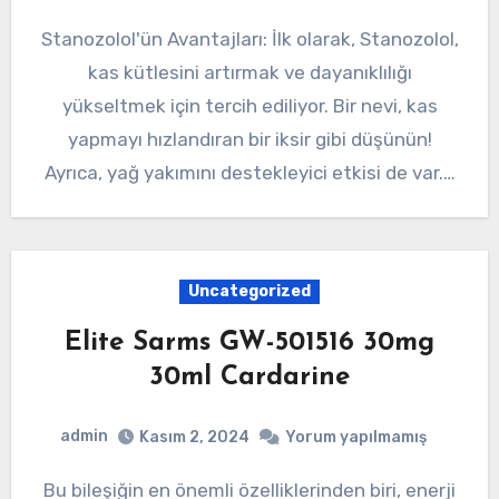
Stanozolol'ün Avantajları: İlk olarak, Stanozolol,
kas kütlesini artırmak ve dayanıklılığı
yükseltmek için tercih ediliyor. Bir nevi, kas
yapmayı hızlandıran bir iksir gibi düşünün!
Ayrıca, yağ yakımını destekleyici etkisi de var.…
Uncategorized
Elite Sarms GW-501516 30mg
30ml Cardarine
admin
Kasım 2, 2024
Yorum yapılmamış
Bu bileşiğin en önemli özelliklerinden biri, enerji