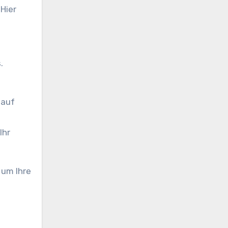
Hier
.
 auf
 Ihr
 um Ihre