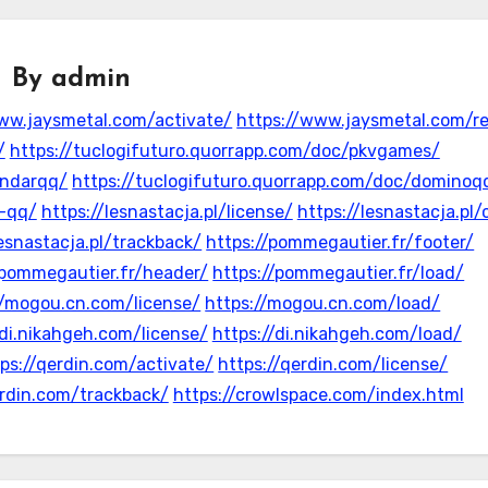
By
admin
ww.jaysmetal.com/activate/
https://www.jaysmetal.com/r
/
https://tuclogifuturo.quorrapp.com/doc/pkvgames/
andarqq/
https://tuclogifuturo.quorrapp.com/doc/dominoq
r-qq/
https://lesnastacja.pl/license/
https://lesnastacja.pl/
lesnastacja.pl/trackback/
https://pommegautier.fr/footer/
/pommegautier.fr/header/
https://pommegautier.fr/load/
//mogou.cn.com/license/
https://mogou.cn.com/load/
/di.nikahgeh.com/license/
https://di.nikahgeh.com/load/
ps://qerdin.com/activate/
https://qerdin.com/license/
erdin.com/trackback/
https://crowlspace.com/index.html