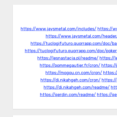
https://www.jaysmetal.com/includes/
https://w
https://www.jaysmetal.com/header
https://tuclogifuturo.quorrapp.com/doc/b
https://tuclogifuturo.quorrapp.com/doc/poke
https://lesnastacja.pl/readme/
https://
https://pommegautier.fr/cron/
https:/
https://mogou.cn.com/cron/
https:
https://di.nikahgeh.com/cron/
https:/
https://di.nikahgeh.com/readme/
htt
https://qerdin.com/readme/
https://q