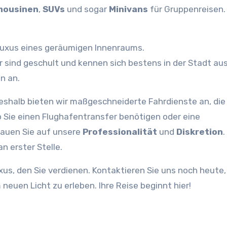
mousinen
,
SUVs
und sogar
Minivans
für Gruppenreisen. 
Luxus eines geräumigen Innenraums.
r sind geschult und kennen sich bestens in der Stadt aus
n an.
 Deshalb bieten wir maßgeschneiderte Fahrdienste an, die
ob Sie einen Flughafentransfer benötigen oder eine
trauen Sie auf unsere
Professionalität
und
Diskretion
.
n erster Stelle.
xus, den Sie verdienen. Kontaktieren Sie uns noch heute,
neuen Licht zu erleben. Ihre Reise beginnt hier!