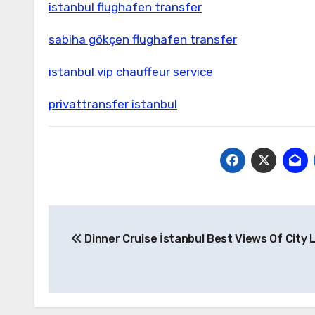
istanbul flughafen transfer
sabiha gökçen flughafen transfer
istanbul vip chauffeur service
privattransfer istanbul
Yazı
Dinner Cruise İstanbul Best Views Of City 
gezinmesi