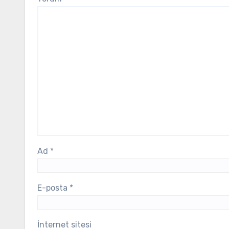
Ad
*
E-posta
*
İnternet sitesi