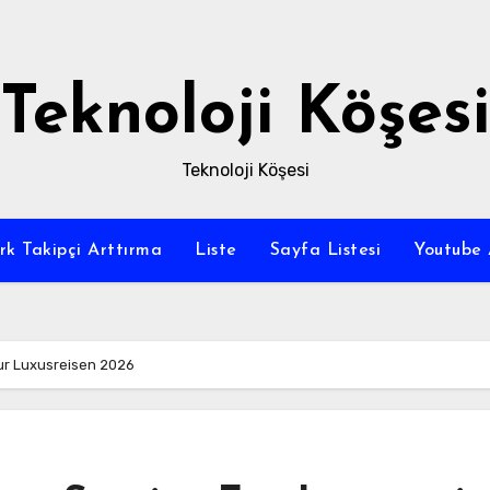
Teknoloji Köşesi
Teknoloji Köşesi
rk Takipçi Arttırma
Liste
Sayfa Listesi
Youtube 
Fur Luxusreisen 2026