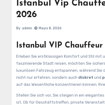
İstanbul Vip Chauffe
2026
By
admin
Mayıs 8, 2026
Istanbul VIP Chauffeur 
Erleben Sie erstklassigen Komfort und Stil mit
faszinierende Stadt reisen, möchten Sie sichers
luxuriösen Fahrzeug entspannen, während Sie d
nicht nur erfahren, sondern auch
diskret
und
p
auf das Wesentliche konzentrieren können: Ihr
Stellen Sie sich vor, Sie steigen in ein elegant
ist. Ob für Geschäftstreffen, private Veranstal