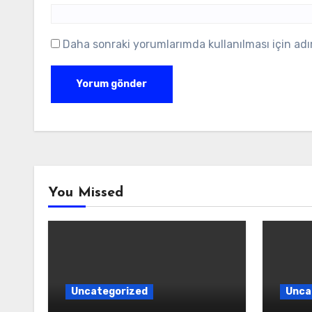
Daha sonraki yorumlarımda kullanılması için adı
You Missed
Uncategorized
Unca