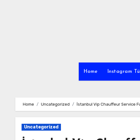
Skip
to
content
Home
Instagram Tü
Home
Uncategorized
İstanbul Vip Chauffeur Service 
Uncategorized