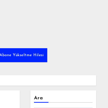
Abone Yükseltme Hilesi
Ara