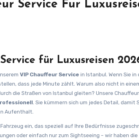
ur Service Fur Luxusrei
Service für Luxusreisen 202
 unserem
VIP Chauffeur Service
in Istanbul. Wenn Sie in
tellen, dass jede Minute zählt. Warum also nicht in eine
urch die Straßen von Istanbul gleiten? Unsere Chauffeur
rofessionell
. Sie kümmern sich um jedes Detail, damit S
en Aufenthalt.
es Fahrzeug ein, das speziell auf Ihre Bedürfnisse zugesch
tungen oder einfach nur zum Sightseeing – wir haben die 