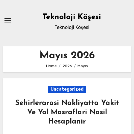
Skip
to
Teknoloji Köşesi
content
Teknoloji Köşesi
Mayıs 2026
Home
2026
Mayıs
Uncategorized
Sehirlerarasi Nakliyatta Yakit
Ve Yol Masraflari Nasil
Hesaplanir