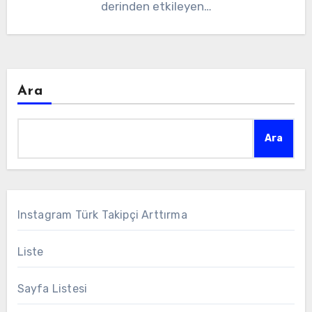
derinden etkileyen…
Ara
Ara
Instagram Türk Takipçi Arttırma
Liste
Sayfa Listesi