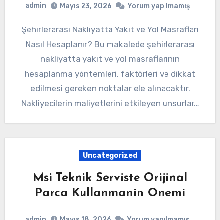
admin
Mayıs 23, 2026
Yorum yapılmamış
Şehirlerarası Nakliyatta Yakıt ve Yol Masrafları
Nasıl Hesaplanır? Bu makalede şehirlerarası
nakliyatta yakıt ve yol masraflarının
hesaplanma yöntemleri, faktörleri ve dikkat
edilmesi gereken noktalar ele alınacaktır.
Nakliyecilerin maliyetlerini etkileyen unsurlar…
Uncategorized
Msi Teknik Serviste Orijinal
Parca Kullanmanin Onemi
admin
Mayıs 18, 2026
Yorum yapılmamış