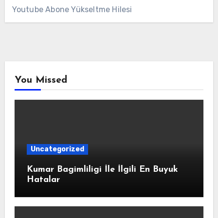
Youtube Abone Yükseltme Hilesi
You Missed
Uncategorized
Kumar Bagimliligi İle İlgili En Buyuk
Hatalar