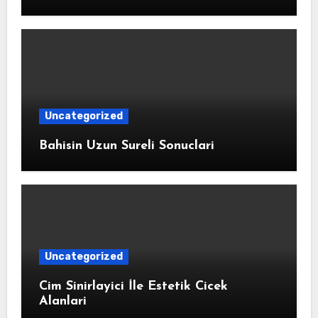
Uncategorized
Bahisin Uzun Sureli Sonuclari
Uncategorized
Cim Sinirlayici İle Estetik Cicek
Alanlari