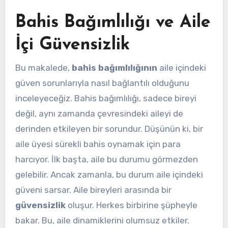
Bahis Bağımlılığı ve Aile
İçi Güvensizlik
Bu makalede,
bahis bağımlılığının
aile içindeki
güven sorunlarıyla nasıl bağlantılı olduğunu
inceleyeceğiz. Bahis bağımlılığı, sadece bireyi
değil, aynı zamanda çevresindeki aileyi de
derinden etkileyen bir sorundur. Düşünün ki, bir
aile üyesi sürekli bahis oynamak için para
harcıyor. İlk başta, aile bu durumu görmezden
gelebilir. Ancak zamanla, bu durum aile içindeki
güveni sarsar. Aile bireyleri arasında bir
güvensizlik
oluşur. Herkes birbirine şüpheyle
bakar. Bu, aile dinamiklerini olumsuz etkiler.