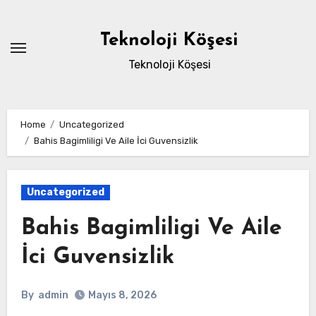
Skip
to
Teknoloji Köşesi
content
Teknoloji Köşesi
Home
Uncategorized
Bahis Bagimliligi Ve Aile İci Guvensizlik
Uncategorized
Bahis Bagimliligi Ve Aile
İci Guvensizlik
By
admin
Mayıs 8, 2026