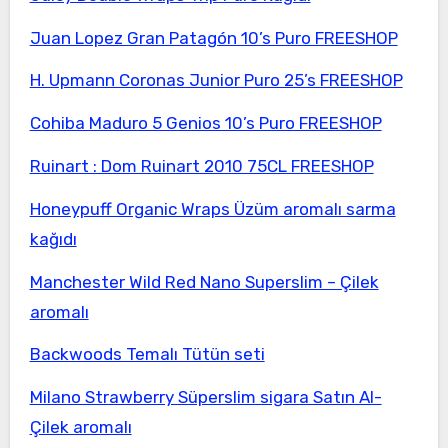
Juan Lopez Gran Patagón 10’s Puro FREESHOP
H. Upmann Coronas Junior Puro 25’s FREESHOP
Cohiba Maduro 5 Genios 10’s Puro FREESHOP
Ruinart : Dom Ruinart 2010 75CL FREESHOP
Honeypuff Organic Wraps Üzüm aromalı sarma
kağıdı
Manchester Wild Red Nano Superslim – Çilek
aromalı
Backwoods Temalı Tütün seti
Milano Strawberry Süperslim sigara Satın Al-
Çilek aromalı