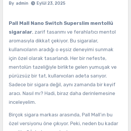
By
admin
Eylül 23, 2025
Pall Mall Nano Switch Superslim mentollü
sigaralar
, zarif tasarımı ve ferahlatıcı mentol
aromasıyla dikkat çekiyor. Bu sigaralar,
kullanıcıların aradığı o eşsiz deneyimi sunmak
için özel olarak tasarlandı. Her bir nefeste,
mentolün tazeliğiyle birlikte gelen yumuşak ve
pürüzsüz bir tat, kullanıcıları adeta sarıyor.
Sadece bir sigara değil, aynı zamanda bir keyif
aracı. Nasıl mı? Hadi, biraz daha derinlemesine
inceleyelim.
Birçok sigara markası arasında, Pall Mall’ın bu
özel versiyonu öne çıkıyor. Peki, neden bu kadar