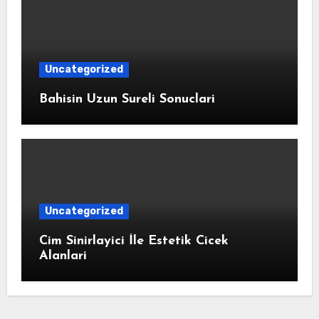
Uncategorized
Bahisin Uzun Sureli Sonuclari
Uncategorized
Cim Sinirlayici İle Estetik Cicek
Alanlari