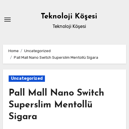
Skip
to
Teknoloji Köşesi
content
Teknoloji Köşesi
Home
Uncategorized
Pall Mall Nano Switch Superslim Mentollü Sigara
Uncategorized
Pall Mall Nano Switch
Superslim Mentollü
Sigara