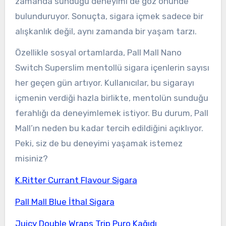
zamanda sunduğu deneyimi de göz önünde
bulunduruyor. Sonuçta, sigara içmek sadece bir
alışkanlık değil, aynı zamanda bir yaşam tarzı.
Özellikle sosyal ortamlarda, Pall Mall Nano
Switch Superslim mentollü sigara içenlerin sayısı
her geçen gün artıyor. Kullanıcılar, bu sigarayı
içmenin verdiği hazla birlikte, mentolün sunduğu
ferahlığı da deneyimlemek istiyor. Bu durum, Pall
Mall’ın neden bu kadar tercih edildiğini açıklıyor.
Peki, siz de bu deneyimi yaşamak istemez
misiniz?
K.Ritter Currant Flavour Sigara
Pall Mall Blue İthal Sigara
Juicy Double Wraps Trip Puro Kağıdı