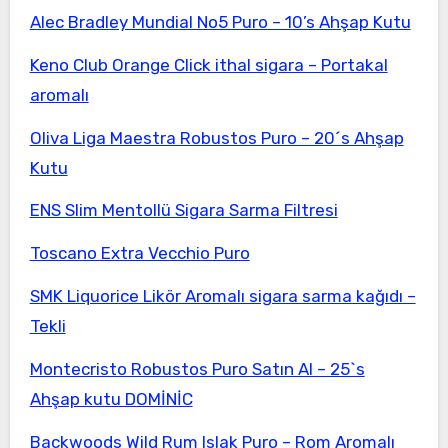
Alec Bradley Mundial No5 Puro – 10’s Ahşap Kutu
Keno Club Orange Click ithal sigara – Portakal
aromalı
Oliva Liga Maestra Robustos Puro – 20´s Ahşap
Kutu
ENS Slim Mentollü Sigara Sarma Filtresi
Toscano Extra Vecchio Puro
SMK Liquorice Likör Aromalı sigara sarma kağıdı –
Tekli
Montecristo Robustos Puro Satın Al – 25`s
Ahşap kutu DOMİNİC
Backwoods Wild Rum Islak Puro – Rom Aromalı