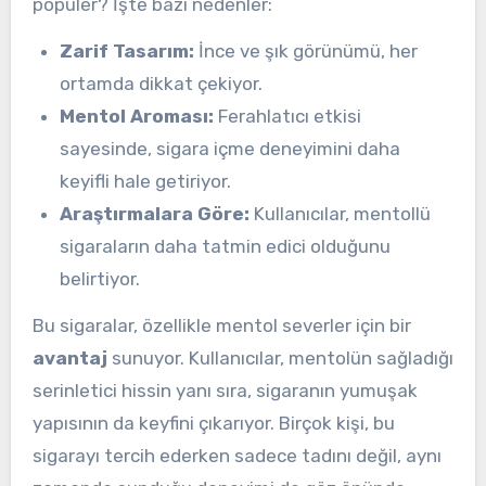
popüler? İşte bazı nedenler:
Zarif Tasarım:
İnce ve şık görünümü, her
ortamda dikkat çekiyor.
Mentol Aroması:
Ferahlatıcı etkisi
sayesinde, sigara içme deneyimini daha
keyifli hale getiriyor.
Araştırmalara Göre:
Kullanıcılar, mentollü
sigaraların daha tatmin edici olduğunu
belirtiyor.
Bu sigaralar, özellikle mentol severler için bir
avantaj
sunuyor. Kullanıcılar, mentolün sağladığı
serinletici hissin yanı sıra, sigaranın yumuşak
yapısının da keyfini çıkarıyor. Birçok kişi, bu
sigarayı tercih ederken sadece tadını değil, aynı