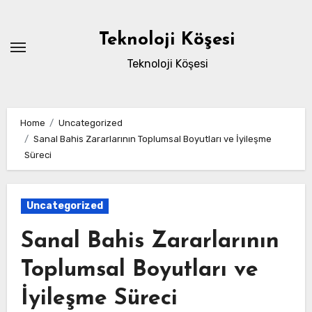
Skip
to
Teknoloji Köşesi
content
Teknoloji Köşesi
Home
Uncategorized
Sanal Bahis Zararlarının Toplumsal Boyutları ve İyileşme
Süreci
Uncategorized
Sanal Bahis Zararlarının
Toplumsal Boyutları ve
İyileşme Süreci