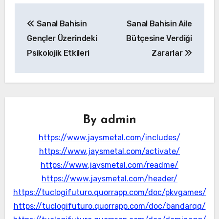
Yazı
Sanal Bahisin
Sanal Bahisin Aile
gezinmesi
Gençler Üzerindeki
Bütçesine Verdiği
Psikolojik Etkileri
Zararlar
By
admin
https://www.jaysmetal.com/includes/
https://www.jaysmetal.com/activate/
https://www.jaysmetal.com/readme/
https://www.jaysmetal.com/header/
https://tuclogifuturo.quorrapp.com/doc/pkvgames/
https://tuclogifuturo.quorrapp.com/doc/bandarqq/