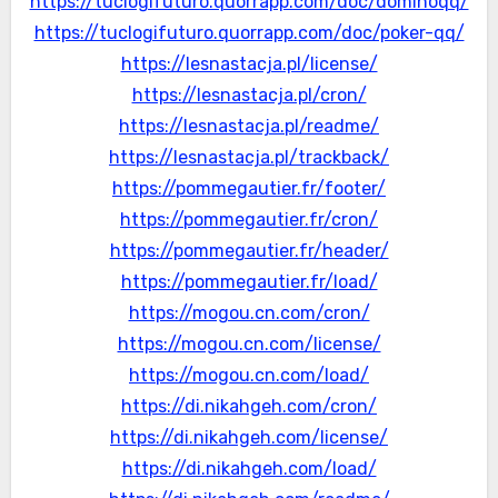
https://tuclogifuturo.quorrapp.com/doc/dominoqq/
https://tuclogifuturo.quorrapp.com/doc/poker-qq/
https://lesnastacja.pl/license/
https://lesnastacja.pl/cron/
https://lesnastacja.pl/readme/
https://lesnastacja.pl/trackback/
https://pommegautier.fr/footer/
https://pommegautier.fr/cron/
https://pommegautier.fr/header/
https://pommegautier.fr/load/
https://mogou.cn.com/cron/
https://mogou.cn.com/license/
https://mogou.cn.com/load/
https://di.nikahgeh.com/cron/
https://di.nikahgeh.com/license/
https://di.nikahgeh.com/load/