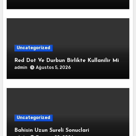
Uncategorized
Red Dot Ve Durbun Birlikte Kullanilir Mi
admin
Ağustos 5, 2026
Uncategorized
Bahisin Uzun Sureli Sonuclari