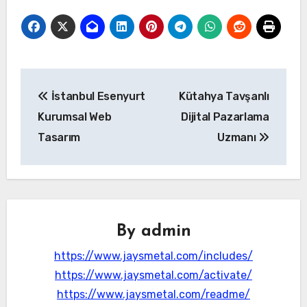
Yazı
İstanbul Esenyurt
Kütahya Tavşanlı
gezinmesi
Kurumsal Web
Dijital Pazarlama
Tasarım
Uzmanı
By
admin
https://www.jaysmetal.com/includes/
https://www.jaysmetal.com/activate/
https://www.jaysmetal.com/readme/