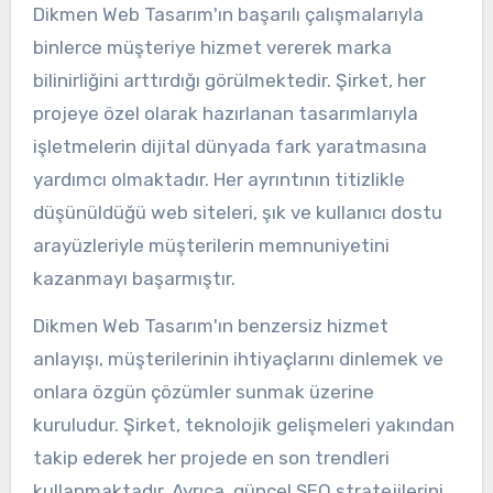
Dikmen Web Tasarım'ın başarılı çalışmalarıyla
binlerce müşteriye hizmet vererek marka
bilinirliğini arttırdığı görülmektedir. Şirket, her
projeye özel olarak hazırlanan tasarımlarıyla
işletmelerin dijital dünyada fark yaratmasına
yardımcı olmaktadır. Her ayrıntının titizlikle
düşünüldüğü web siteleri, şık ve kullanıcı dostu
arayüzleriyle müşterilerin memnuniyetini
kazanmayı başarmıştır.
Dikmen Web Tasarım'ın benzersiz hizmet
anlayışı, müşterilerinin ihtiyaçlarını dinlemek ve
onlara özgün çözümler sunmak üzerine
kuruludur. Şirket, teknolojik gelişmeleri yakından
takip ederek her projede en son trendleri
kullanmaktadır. Ayrıca, güncel SEO stratejilerini