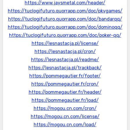
https://www.jaysmetal.com/header/
https://tuclogifuturo.quorrapp.com/doc/pkvgames/
https://tuclogifuturo.quorrapp.com/doc/bandarqq/
https://tuclogifuturo.quorrapp.com/doc/dominoqq/
https://tuclogifuturo.quorrapp.com/doc/poker-qq/
https://lesnastacja.pl/license/
https://lesnastacja.pl/cron/
https://lesnastacja.pl/readme/
https://lesnastacja.pl/trackback/
https://pommegautier.fr/footer/
https://pommegautier.fr/cron/
https://pommegautier.fr/header/
https://pommegautier.fr/load/
https://mogou.cn.com/cron/
https://mogou.cn.com/license/
https://mogou.cn.com/load/