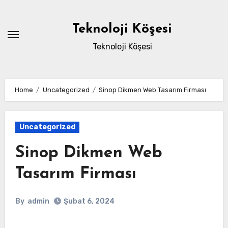
Skip
to
Teknoloji Köşesi
content
Teknoloji Köşesi
Home
Uncategorized
Sinop Dikmen Web Tasarım Firması
Uncategorized
Sinop Dikmen Web
Tasarım Firması
By
admin
Şubat 6, 2024