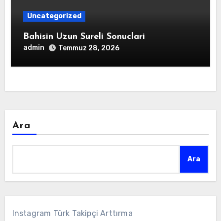
Uncategorized
Bahisin Uzun Sureli Sonuclari
admin
Temmuz 28, 2026
Ara
Ara
Instagram Türk Takipçi Arttırma