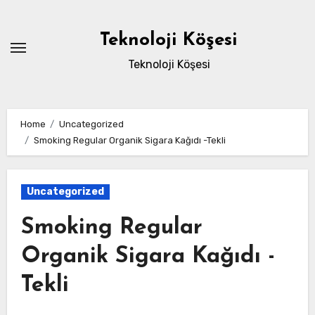
Skip
to
Teknoloji Köşesi
content
Teknoloji Köşesi
Home
Uncategorized
Smoking Regular Organik Sigara Kağıdı -Tekli
Uncategorized
Smoking Regular
Organik Sigara Kağıdı -
Tekli