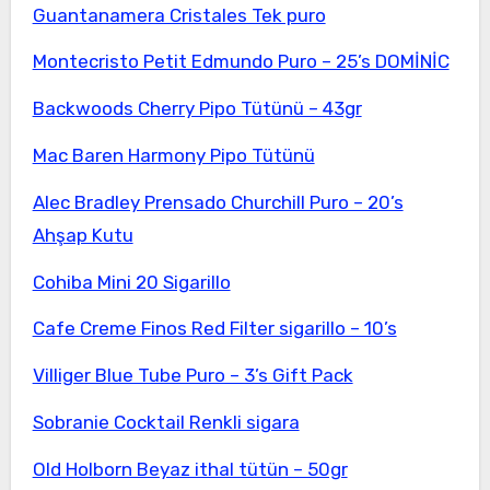
Guantanamera Cristales Tek puro
Montecristo Petit Edmundo Puro – 25’s DOMİNİC
Backwoods Cherry Pipo Tütünü – 43gr
Mac Baren Harmony Pipo Tütünü
Alec Bradley Prensado Churchill Puro – 20’s
Ahşap Kutu
Cohiba Mini 20 Sigarillo
Cafe Creme Finos Red Filter sigarillo – 10’s
Villiger Blue Tube Puro – 3’s Gift Pack
Sobranie Cocktail Renkli sigara
Old Holborn Beyaz ithal tütün – 50gr