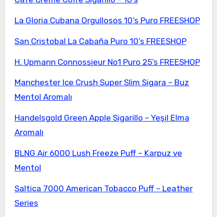
La Gloria Cubana Orgullosos 10’s Puro FREESHOP
San Cristobal La Cabaña Puro 10’s FREESHOP
H. Upmann Connossieur No1 Puro 25’s FREESHOP
Manchester Ice Crush Super Slim Sigara – Buz
Mentol Aromalı
Handelsgold Green Apple Sigarillo – Yeşil Elma
Aromalı
BLNG Air 6000 Lush Freeze Puff – Karpuz ve
Mentol
Saltica 7000 American Tobacco Puff – Leather
Series