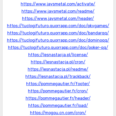
https://www.jaysmetal.com/activate/
https://www.jaysmetal.com/readme/
https://www.jaysmetal.com/header/
https://tuclogifuturo.quorrapp.com/doc/pkvgames/
https://tuclogifuturo.quorrapp.com/doc/bandarqq/
https://tuclogifuturo.quorrapp.com/doc/dominoqq/
https://tuclogifuturo.quorrapp.com/doc/poker-qq/
https://lesnastacja.pl/license/
https://lesnastacja.pl/cron/
https://lesnastacja.pl/readme/
https://lesnastacja.pl/trackback/
https://pommegautier.fr/footer/
https://pommegautier.fr/cron/
https://pommegautier.fr/header/
https://pommegautier.fr/load/
https://mogou.cn.com/cron/