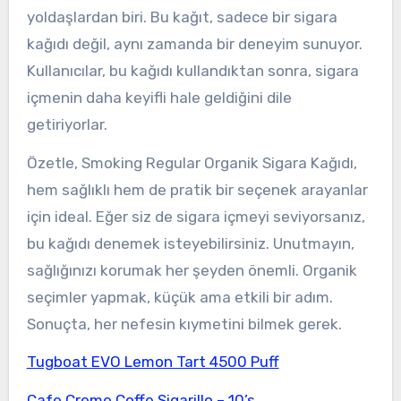
yoldaşlardan biri. Bu kağıt, sadece bir sigara
kağıdı değil, aynı zamanda bir deneyim sunuyor.
Kullanıcılar, bu kağıdı kullandıktan sonra, sigara
içmenin daha keyifli hale geldiğini dile
getiriyorlar.
Özetle, Smoking Regular Organik Sigara Kağıdı,
hem sağlıklı hem de pratik bir seçenek arayanlar
için ideal. Eğer siz de sigara içmeyi seviyorsanız,
bu kağıdı denemek isteyebilirsiniz. Unutmayın,
sağlığınızı korumak her şeyden önemli. Organik
seçimler yapmak, küçük ama etkili bir adım.
Sonuçta, her nefesin kıymetini bilmek gerek.
Tugboat EVO Lemon Tart 4500 Puff
Cafe Creme Coffe Sigarillo – 10’s