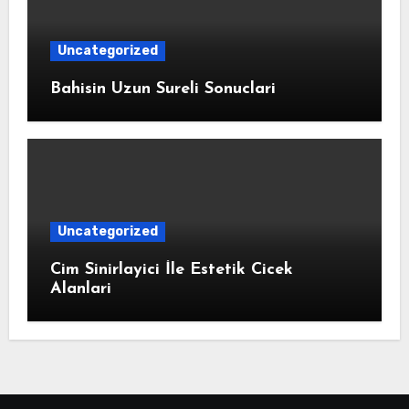
Uncategorized
Bahisin Uzun Sureli Sonuclari
Uncategorized
Cim Sinirlayici İle Estetik Cicek
Alanlari