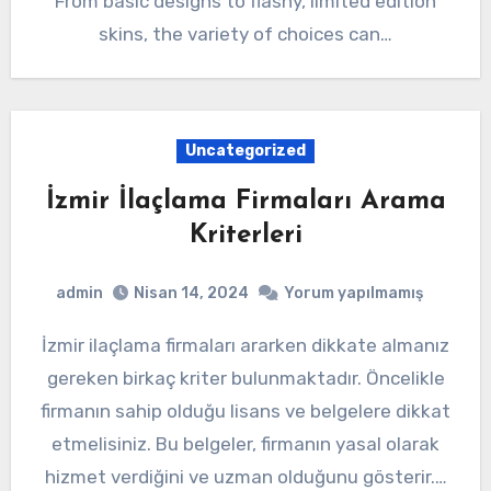
From basic designs to flashy, limited edition
skins, the variety of choices can…
Uncategorized
İzmir İlaçlama Firmaları Arama
Kriterleri
admin
Nisan 14, 2024
Yorum yapılmamış
İzmir ilaçlama firmaları ararken dikkate almanız
gereken birkaç kriter bulunmaktadır. Öncelikle
firmanın sahip olduğu lisans ve belgelere dikkat
etmelisiniz. Bu belgeler, firmanın yasal olarak
hizmet verdiğini ve uzman olduğunu gösterir.…