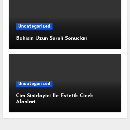
Uncategorized
Bahisin Uzun Sureli Sonuclari
Uncategorized
Cim Sinirlayici İle Estetik Cicek
Alanlari