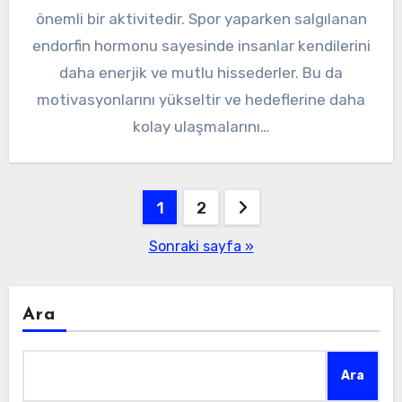
önemli bir aktivitedir. Spor yaparken salgılanan
endorfin hormonu sayesinde insanlar kendilerini
daha enerjik ve mutlu hissederler. Bu da
motivasyonlarını yükseltir ve hedeflerine daha
kolay ulaşmalarını…
Yazı
1
2
sayfalaması
Sonraki sayfa »
Ara
Ara