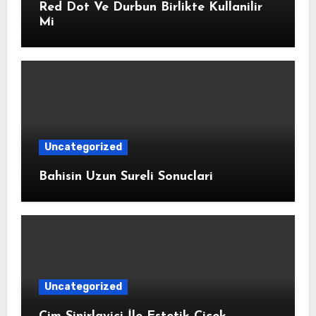
Red Dot Ve Durbun Birlikte Kullanilir
Mi
Uncategorized
Bahisin Uzun Sureli Sonuclari
Uncategorized