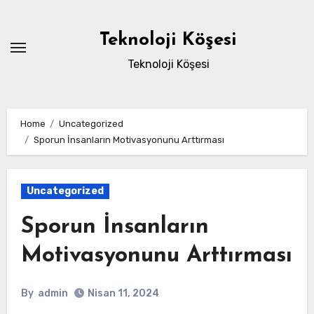
Skip
to
Teknoloji Köşesi
content
Teknoloji Köşesi
Home
Uncategorized
Sporun İnsanların Motivasyonunu Arttırması
Uncategorized
Sporun İnsanların
Motivasyonunu Arttırması
By
admin
Nisan 11, 2024