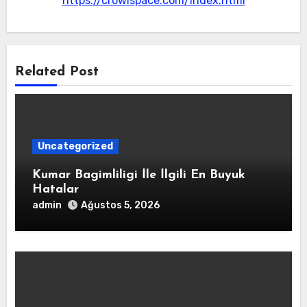
https://crowlspace.com/index.html
Related Post
Uncategorized
Kumar Bagimliligi İle İlgili En Buyuk
Hatalar
admin
Ağustos 5, 2026