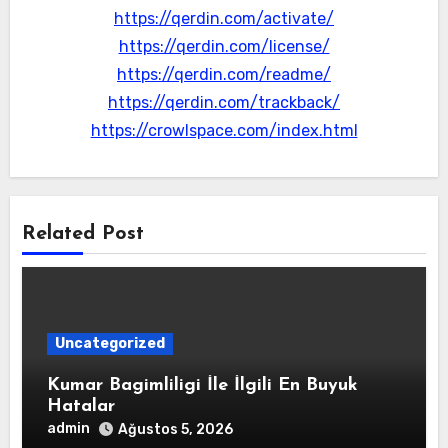
https://qerdin.com/activate/
https://qerdin.com/license/
https://qerdin.com/readme/
https://qerdin.com/trackback/
https://crowlspace.com/index.html
Related Post
Uncategorized
Kumar Bagimliligi İle İlgili En Buyuk
Hatalar
admin
Ağustos 5, 2026