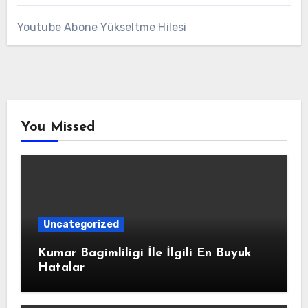
Youtube Abone Yükseltme Hilesi
You Missed
Uncategorized
Kumar Bagimliligi İle İlgili En Buyuk
Hatalar