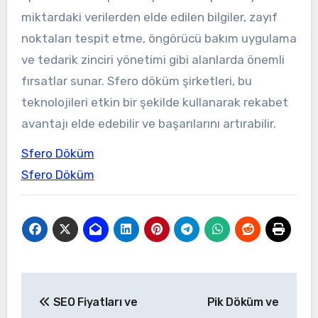
miktardaki verilerden elde edilen bilgiler, zayıf
noktaları tespit etme, öngörücü bakım uygulama
ve tedarik zinciri yönetimi gibi alanlarda önemli
fırsatlar sunar. Sfero döküm şirketleri, bu
teknolojileri etkin bir şekilde kullanarak rekabet
avantajı elde edebilir ve başarılarını artırabilir.
Sfero Döküm
Sfero Döküm
Yazı
SEO Fiyatları ve
Pik Döküm ve
gezinmesi