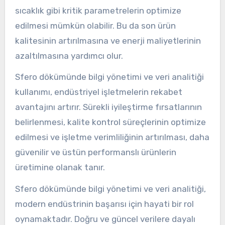
sıcaklık gibi kritik parametrelerin optimize
edilmesi mümkün olabilir. Bu da son ürün
kalitesinin artırılmasına ve enerji maliyetlerinin
azaltılmasına yardımcı olur.
Sfero dökümünde bilgi yönetimi ve veri analitiği
kullanımı, endüstriyel işletmelerin rekabet
avantajını artırır. Sürekli iyileştirme fırsatlarının
belirlenmesi, kalite kontrol süreçlerinin optimize
edilmesi ve işletme verimliliğinin artırılması, daha
güvenilir ve üstün performanslı ürünlerin
üretimine olanak tanır.
Sfero dökümünde bilgi yönetimi ve veri analitiği,
modern endüstrinin başarısı için hayati bir rol
oynamaktadır. Doğru ve güncel verilere dayalı