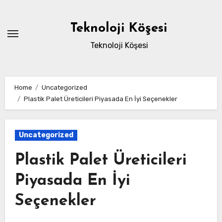
Skip
to
Teknoloji Köşesi
content
Teknoloji Köşesi
Home
Uncategorized
Plastik Palet Üreticileri Piyasada En İyi Seçenekler
Uncategorized
Plastik Palet Üreticileri
Piyasada En İyi
Seçenekler