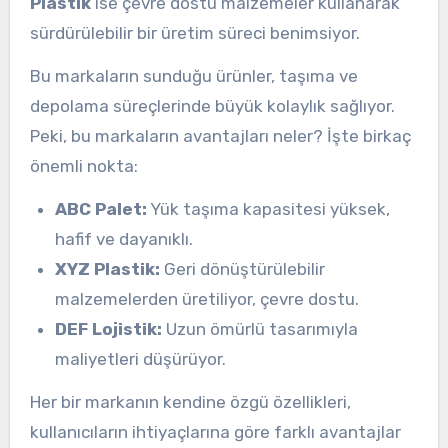
Plastik
ise çevre dostu malzemeler kullanarak
sürdürülebilir bir üretim süreci benimsiyor.
Bu markaların sunduğu ürünler, taşıma ve
depolama süreçlerinde büyük kolaylık sağlıyor.
Peki, bu markaların avantajları neler? İşte birkaç
önemli nokta:
ABC Palet:
Yük taşıma kapasitesi yüksek,
hafif ve dayanıklı.
XYZ Plastik:
Geri dönüştürülebilir
malzemelerden üretiliyor, çevre dostu.
DEF Lojistik:
Uzun ömürlü tasarımıyla
maliyetleri düşürüyor.
Her bir markanın kendine özgü özellikleri,
kullanıcıların ihtiyaçlarına göre farklı avantajlar