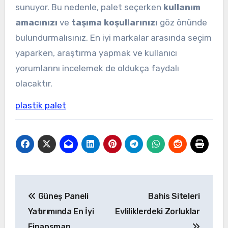
sunuyor. Bu nedenle, palet seçerken
kullanım
amacınızı
ve
taşıma koşullarınızı
göz önünde
bulundurmalısınız. En iyi markalar arasında seçim
yaparken, araştırma yapmak ve kullanıcı
yorumlarını incelemek de oldukça faydalı
olacaktır.
plastik palet
Yazı
Güneş Paneli
Bahis Siteleri
gezinmesi
Yatırımında En İyi
Evliliklerdeki Zorluklar
Finansman