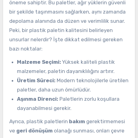
öneme sahiptir. Bu paletler, ağır yüklerin güvenli
bir şekilde taşınmasını sağlarken, aynı zamanda
depolama alanında da düzen ve verimlilik sunar.
Peki, bir plastik paletin kalitesini belirleyen
unsurlar nelerdir? İşte dikkat edilmesi gereken
bazı noktalar:
Malzeme Seçimi:
Yüksek kaliteli plastik
malzemeler, paletin dayanıklılığını artırır.
Üretim Süreci:
Modern teknolojilerle üretilen
paletler, daha uzun ömürlüdür.
Aşınma Direnci:
Paletlerin zorlu koşullara
dayanabilmesi gerekir.
Ayrıca, plastik paletlerin
bakım
gerektirmemesi
ve
geri dönüşüm
olanağı sunması, onları çevre