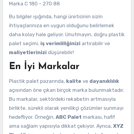
Marka C 180 – 270 88
Bu bilgiler ışığında, hangi üreticinin sizin
ihtiyaçlarınıza en uygun olduğunu belirlemek
daha kolay hale geliyor. Unutmayın, doğru plastik
palet seçimi,
iş verimliliğinizi
artırabilir ve
maliyetlerinizi
düşürebilir!
En İyi Markalar
Plastik palet pazarında,
kalite
ve
dayanıklılık
açısından öne çıkan birçok marka bulunmaktadır.
Bu markalar, sektördeki rekabetin artmasıyla
birlikte, sürekli olarak yenilikçi çözümler sunmayı
hedefliyor. Örneğin,
ABC Palet
markası, hafif
ama sağlam yapısıyla dikkat çekiyor. Ayrıca,
XYZ