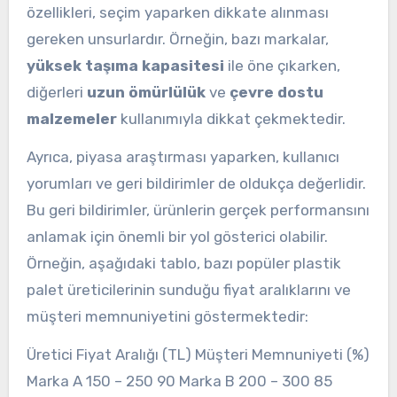
özellikleri, seçim yaparken dikkate alınması
gereken unsurlardır. Örneğin, bazı markalar,
yüksek taşıma kapasitesi
ile öne çıkarken,
diğerleri
uzun ömürlülük
ve
çevre dostu
malzemeler
kullanımıyla dikkat çekmektedir.
Ayrıca, piyasa araştırması yaparken, kullanıcı
yorumları ve geri bildirimler de oldukça değerlidir.
Bu geri bildirimler, ürünlerin gerçek performansını
anlamak için önemli bir yol gösterici olabilir.
Örneğin, aşağıdaki tablo, bazı popüler plastik
palet üreticilerinin sunduğu fiyat aralıklarını ve
müşteri memnuniyetini göstermektedir:
Üretici Fiyat Aralığı (TL) Müşteri Memnuniyeti (%)
Marka A 150 – 250 90 Marka B 200 – 300 85