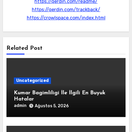
https://qerdin.com/readme/
https://qerdin.com/trackback/
https://crowlspace.com/index.html
Related Post
Uncategorized
Kumar Bagimliligi İle İlgili En Buyuk
Hatalar
admin
Ağustos 5, 2026